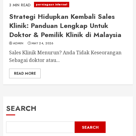
perniagaan internet
3 MIN READ
Strategi Hidupkan Kembali Sales
Klinik: Panduan Lengkap Untuk
Doktor & Pemilik Klinik di Malaysia
ADMIN
MAY 24, 2026
Sales Klinik Menurun? Anda Tidak Keseorangan
Sebagai doktor atau...
READ MORE
SEARCH
SEARCH