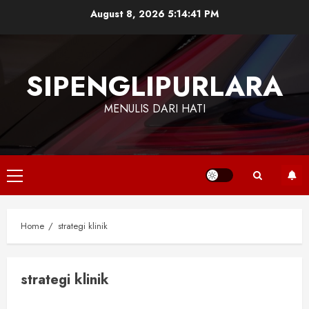
Skip
August 8, 2026
5:14:41 PM
to
content
SIPENGLIPURLARA
MENULIS DARI HATI
Primary
Menu
Home
strategi klinik
strategi klinik