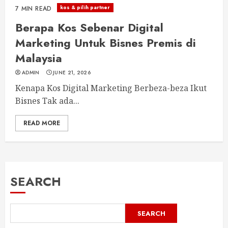
kos & pilih partner
7 MIN READ
Berapa Kos Sebenar Digital
Marketing Untuk Bisnes Premis di
Malaysia
ADMIN
JUNE 21, 2026
Kenapa Kos Digital Marketing Berbeza-beza Ikut
Bisnes Tak ada...
READ MORE
SEARCH
SEARCH