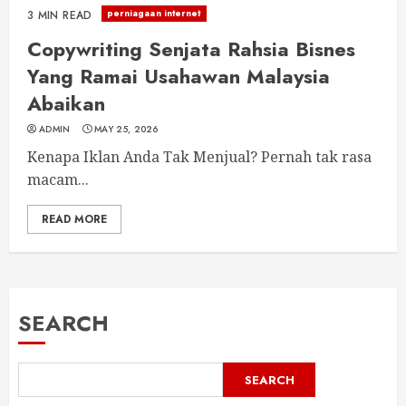
perniagaan internet
3 MIN READ
Copywriting Senjata Rahsia Bisnes
Yang Ramai Usahawan Malaysia
Abaikan
ADMIN
MAY 25, 2026
Kenapa Iklan Anda Tak Menjual? Pernah tak rasa
macam...
READ MORE
SEARCH
SEARCH