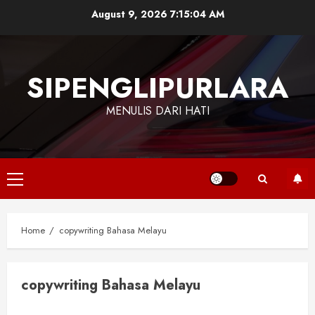
Skip
August 9, 2026
7:15:04 AM
to
content
SIPENGLIPURLARA
MENULIS DARI HATI
Primary
Menu
Home
copywriting Bahasa Melayu
copywriting Bahasa Melayu