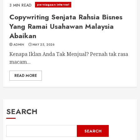
perniagaan internet
3 MIN READ
Copywriting Senjata Rahsia Bisnes
Yang Ramai Usahawan Malaysia
Abaikan
ADMIN
MAY 25, 2026
Kenapa Iklan Anda Tak Menjual? Pernah tak rasa
macam...
READ MORE
SEARCH
SEARCH