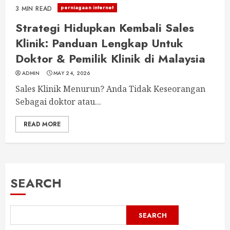
perniagaan internet
3 MIN READ
Strategi Hidupkan Kembali Sales
Klinik: Panduan Lengkap Untuk
Doktor & Pemilik Klinik di Malaysia
ADMIN
MAY 24, 2026
Sales Klinik Menurun? Anda Tidak Keseorangan
Sebagai doktor atau...
READ MORE
SEARCH
SEARCH